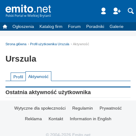
Ogłoszenia
Katalog firm
Forum
Poradniki
Galerie
Strona główna
Profil użytkownika Urszula
Aktywność
Urszula
Aktywność
Profil
Ostatnia aktywność użytkownika
Wytyczne dla społeczności
Regulamin
Prywatność
Reklama
Kontakt
Information in English
© 2004-2026 Emito.net