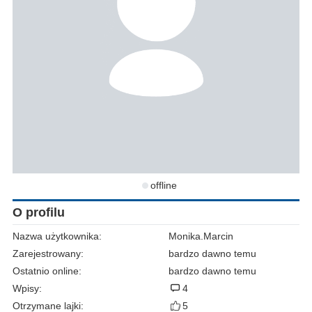
offline
O profilu
Nazwa użytkownika:
Monika.Marcin
Zarejestrowany:
bardzo dawno temu
Ostatnio online:
bardzo dawno temu
Wpisy:
4
Otrzymane lajki:
5