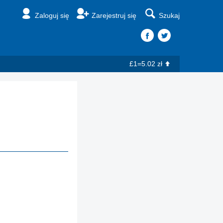
Zaloguj się
Zarejestruj się
Szukaj
£1=5.02 zł