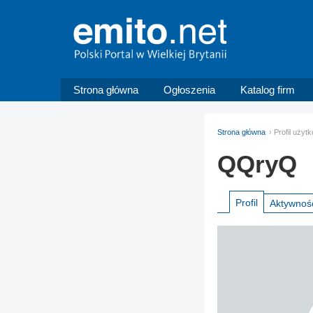
Strona główna
Ogłoszenia
Katalog firm
Strona główna
Profil uży
QQryQ
Profil
Aktywnoś