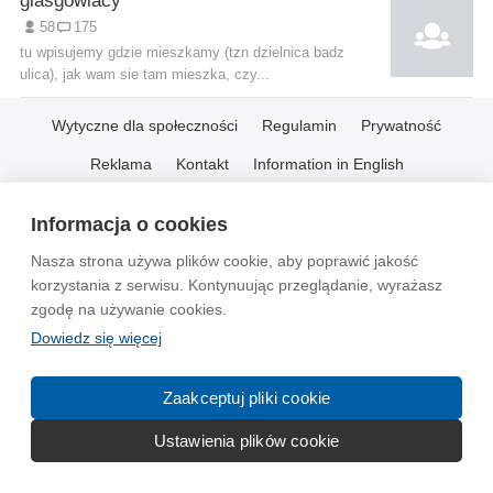
glasgowiacy
58
175
tu wpisujemy gdzie mieszkamy (tzn dzielnica badz
ulica), jak wam sie tam mieszka, czy...
Wytyczne dla społeczności
Regulamin
Prywatność
Reklama
Kontakt
Information in English
© 2004-2026 Emito.net
Informacja o cookies
Nasza strona używa plików cookie, aby poprawić jakość
korzystania z serwisu. Kontynuując przeglądanie, wyrażasz
zgodę na używanie cookies.
Dowiedz się więcej
Zaakceptuj pliki cookie
Ustawienia plików cookie