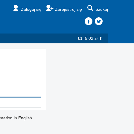
Zaloguj się
Zarejestruj się
Szukaj
£1=5.02 zł
rmation in English