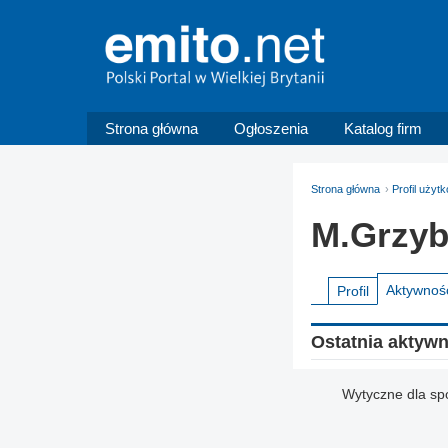
Strona główna
Ogłoszenia
Katalog firm
Strona główna
Profil uży
M.Grzyb
Aktywnoś
Profil
Ostatnia aktyw
Wytyczne dla sp