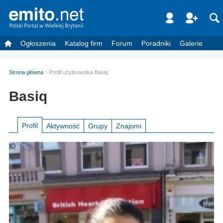
Ogłoszenia
Katalog firm
Forum
Poradniki
Galerie
Strona główna
Profil użytkownika Basiq
Basiq
Profil
Aktywność
Grupy
Znajomi