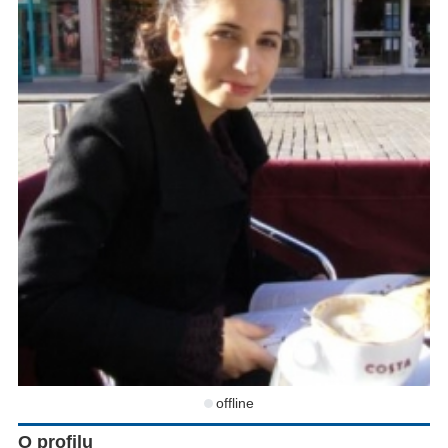
offline
O profilu