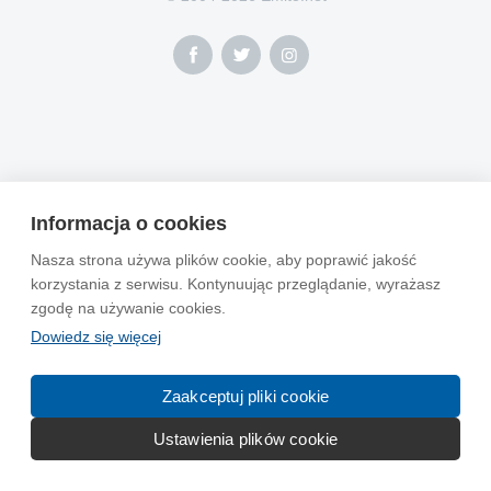
Informacja o cookies
Nasza strona używa plików cookie, aby poprawić jakość
korzystania z serwisu. Kontynuując przeglądanie, wyrażasz
zgodę na używanie cookies.
Dowiedz się więcej
Zaakceptuj pliki cookie
Ustawienia plików cookie