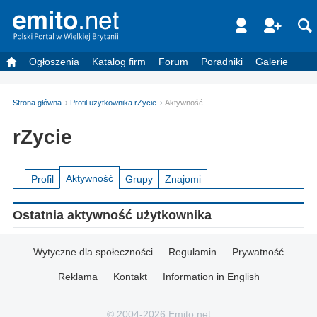
Ogłoszenia
Katalog firm
Forum
Poradniki
Galerie
Strona główna
Profil użytkownika rZycie
Aktywność
rZycie
Aktywność
Profil
Grupy
Znajomi
Ostatnia aktywność użytkownika
Wytyczne dla społeczności
Regulamin
Prywatność
Reklama
Kontakt
Information in English
© 2004-2026 Emito.net