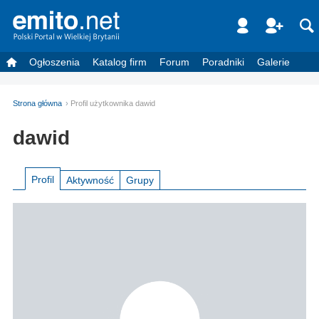
Ogłoszenia
Katalog firm
Forum
Poradniki
Galerie
Strona główna
Profil użytkownika dawid
dawid
Profil
Aktywność
Grupy