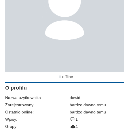
offline
O profilu
Nazwa użytkownika:
dawid
Zarejestrowany:
bardzo dawno temu
Ostatnio online:
bardzo dawno temu
Wpisy:
1
Grupy:
1