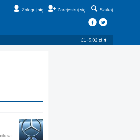
Zaloguj się
Zarejestruj się
Szukaj
£1=5.02 zł
nikow i