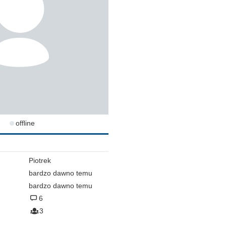
offline
Piotrek
bardzo dawno temu
bardzo dawno temu
6
3