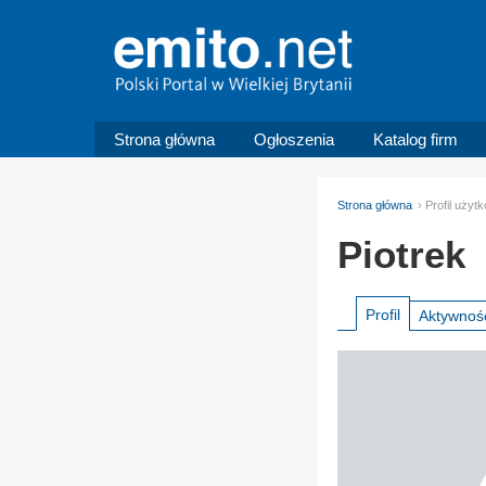
Strona główna
Ogłoszenia
Katalog firm
Strona główna
Profil użyt
Piotrek
Profil
Aktywnoś