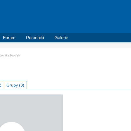
Forum
Poradniki
Galerie
kownika Piotrek
ć
Grupy
(3)