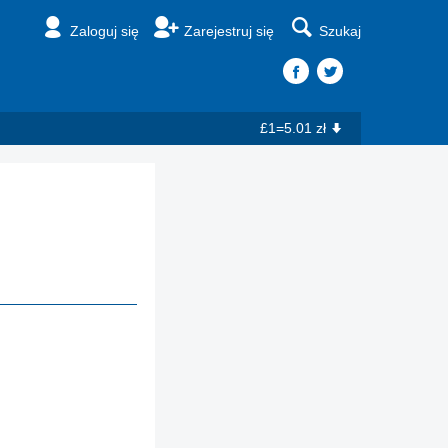
Zaloguj się
Zarejestruj się
Szukaj
£1=5.01 zł