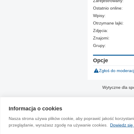
Zarejestrowany:
Ostatnio online:
Wpisy:
Otrzymane lajki:
Zdjęcia:
Znajomi:
Grupy:
Opcje
Zgłoś do moderacj
Wytyczne dla sp
Informacja o cookies
Nasza strona używa plików cookie, aby poprawić jakość korzystan
przeglądanie, wyrażasz zgodę na używanie cookies.
Dowiedz się 