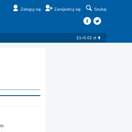
Zaloguj się
Zarejestruj się
Szukaj
£1=5.02 zł
th