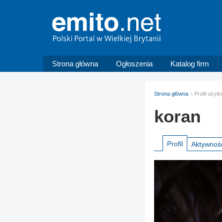
Strona główna
Ogłoszenia
Katalog firm
Strona główna
Profil użyt
koran
Profil
Aktywnoś