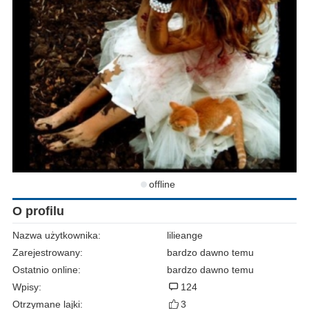
offline
O profilu
Nazwa użytkownika:
lilieange
Zarejestrowany:
bardzo dawno temu
Ostatnio online:
bardzo dawno temu
Wpisy:
124
Otrzymane lajki:
3