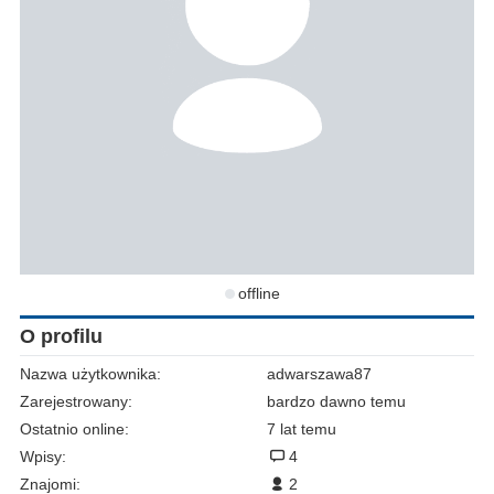
offline
O profilu
Nazwa użytkownika:
adwarszawa87
Zarejestrowany:
bardzo dawno temu
Ostatnio online:
7 lat temu
Wpisy:
4
Znajomi:
2