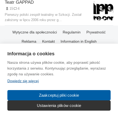
Teatr GAPPAD
15
4
Pierwszy polski zespół teatralny w Szkocji. Został
założony w lipcu 2006 roku przez g...
Wytyczne dla społeczności
Regulamin
Prywatność
Reklama
Kontakt
Information in English
Informacja o cookies
© 2004-2026 Emito.net
Nasza strona używa plików cookie, aby poprawić jakość
korzystania z serwisu. Kontynuując przeglądanie, wyrażasz
zgodę na używanie cookies.
Dowiedz się więcej
Zaakceptuj pliki cookie
Ustawienia plików cookie