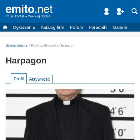
Ogłoszenia
Katalog firm
Forum
Poradniki
Galerie
Strona główna
Profil użytkownika Harpagon
Harpagon
Profil
Aktywność