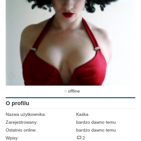
offline
O profilu
Nazwa użytkownika:
Kaśka
Zarejestrowany:
bardzo dawno temu
Ostatnio online:
bardzo dawno temu
Wpisy:
2