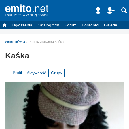
Ogłoszenia
Katalog firm
Forum
Poradniki
Galerie
Strona główna
Profil użytkownika Kaśka
Kaśka
Profil
Aktywność
Grupy