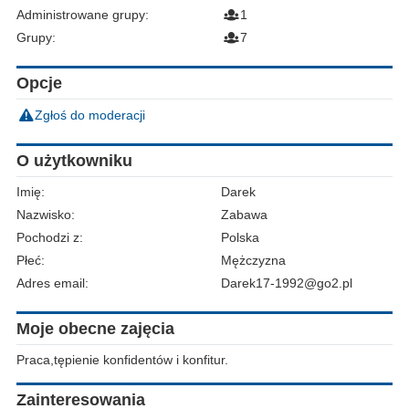
Administrowane grupy:
1
Grupy:
7
Opcje
Zgłoś do moderacji
O użytkowniku
Imię:
Darek
Nazwisko:
Zabawa
Pochodzi z:
Polska
Płeć:
Mężczyzna
Adres email:
Darek17-1992@go2.pl
Moje obecne zajęcia
Praca,tępienie konfidentów i konfitur.
Zainteresowania