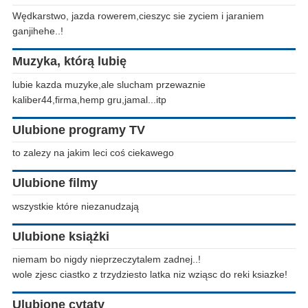
Wędkarstwo, jazda rowerem,cieszyc sie zyciem i jaraniem
ganjihehe..!
Muzyka, którą lubię
lubie kazda muzyke,ale slucham przewaznie
kaliber44,firma,hemp gru,jamal...itp
Ulubione programy TV
to zalezy na jakim leci coś ciekawego
Ulubione filmy
wszystkie które niezanudzają
Ulubione książki
niemam bo nigdy nieprzeczytalem zadnej..!
wole zjesc ciastko z trzydziesto latka niz wziąsc do reki ksiazke!
Ulubione cytaty