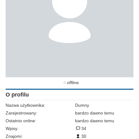
offline
O profilu
Nazwa użytkownika:
Dumny
Zarejestrowany:
bardzo dawno temu
Ostatnio online:
bardzo dawno temu
Wpisy:
34
Znajomi:
30