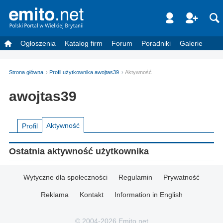
Ogłoszenia
Katalog firm
Forum
Poradniki
Galerie
Strona główna
Profil użytkownika awojtas39
Aktywność
awojtas39
Aktywność
Profil
Ostatnia aktywność użytkownika
Wytyczne dla społeczności
Regulamin
Prywatność
Reklama
Kontakt
Information in English
© 2004-2026 Emito.net