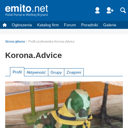
Ogłoszenia
Katalog firm
Forum
Poradniki
Galerie
Strona główna
Profil użytkownika Korona.Advice
Korona.Advice
Profil
Aktywność
Grupy
Znajomi