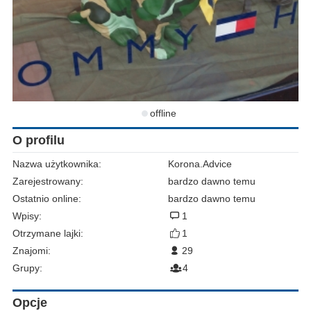
offline
O profilu
Nazwa użytkownika:
Korona.Advice
Zarejestrowany:
bardzo dawno temu
Ostatnio online:
bardzo dawno temu
Wpisy:
1
Otrzymane lajki:
1
Znajomi:
29
Grupy:
4
Opcje