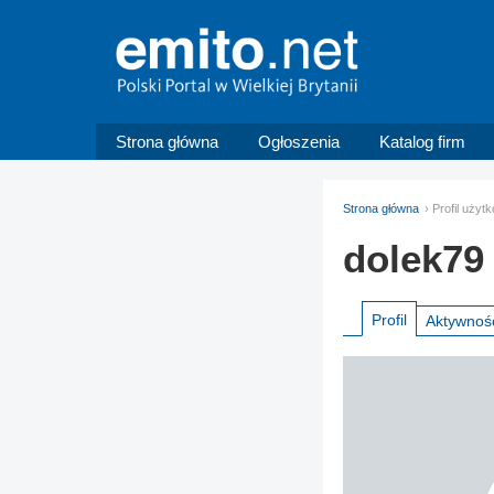
Strona główna
Ogłoszenia
Katalog firm
Strona główna
Profil użyt
dolek79
Profil
Aktywnoś