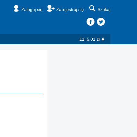
Zaloguj się
Zarejestruj się
Szukaj
£1=5.01 zł