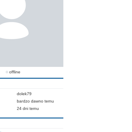
offline
dolek79
bardzo dawno temu
24 dni temu