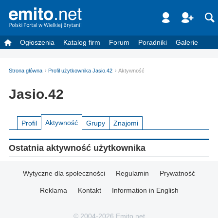
Ogłoszenia
Katalog firm
Forum
Poradniki
Galerie
Strona główna
Profil użytkownika Jasio.42
Aktywność
Jasio.42
Aktywność
Profil
Grupy
Znajomi
Ostatnia aktywność użytkownika
Wytyczne dla społeczności
Regulamin
Prywatność
Reklama
Kontakt
Information in English
© 2004-2026 Emito.net