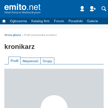
Ogłoszenia
Katalog firm
Forum
Poradniki
Galerie
Strona główna
Profil użytkownika kronikarz
kronikarz
Profil
Aktywność
Grupy