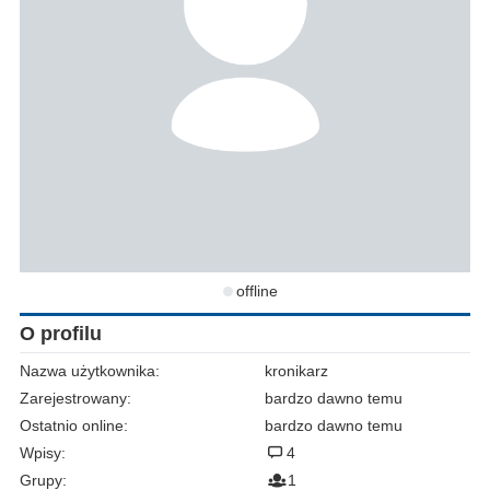
offline
O profilu
Nazwa użytkownika:
kronikarz
Zarejestrowany:
bardzo dawno temu
Ostatnio online:
bardzo dawno temu
Wpisy:
4
Grupy:
1