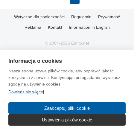
Wytyczne dla społeczności
Regulamin
Prywatność
Reklama
Kontakt
Information in English
© 2004-2026 Emito.net
Informacja o cookies
Nasza strona używa plików cookie, aby poprawić jakość
korzystania z serwisu. Kontynuując przeglądanie, wyrażasz
zgodę na używanie cookies.
Dowiedz się więcej
Zaakceptuj pliki cookie
Ustawienia plików cookie