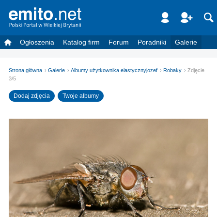
Ogłoszenia
Katalog firm
Forum
Poradniki
Galerie
Strona główna
Galerie
Albumy użytkownika elastycznyjozef
Robaky
Zdjęcie
3/5
Dodaj zdjęcia
Twoje albumy