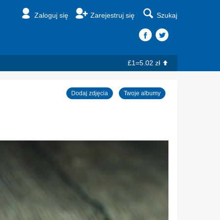
Zaloguj się
Zarejestruj się
Szukaj
£1=5.02 zł
Dodaj zdjęcia
Twoje albumy