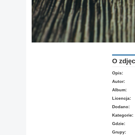
O zdjęc
Opis:
Autor:
Album:
Licencja:
Dodano:
Kategorie:
Gdzie:
Grupy: