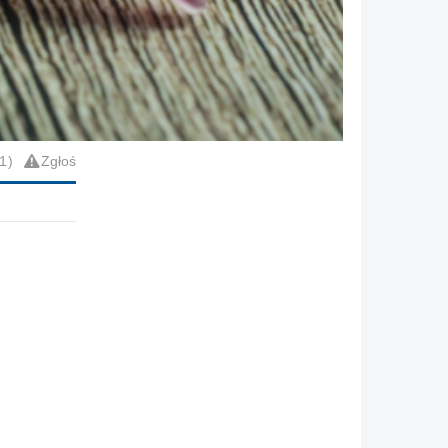
1
Zgłoś