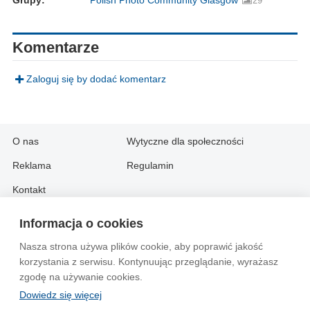
29
Komentarze
Zaloguj się by dodać komentarz
O nas
Wytyczne dla społeczności
Reklama
Regulamin
Kontakt
Informacja o cookies
Information in English:
Nasza strona używa plików cookie, aby poprawić jakość
About
Contact
korzystania z serwisu. Kontynuując przeglądanie, wyrażasz
Advertise
zgodę na używanie cookies.
Dowiedz się więcej