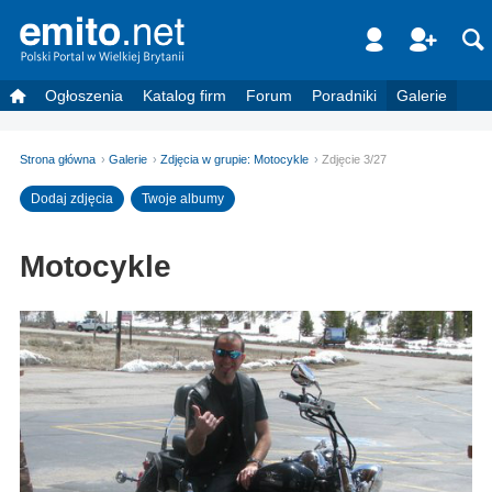
Ogłoszenia
Katalog firm
Forum
Poradniki
Galerie
Strona główna
Galerie
Zdjęcia w grupie: Motocykle
Zdjęcie 3/27
Dodaj zdjęcia
Twoje albumy
Motocykle