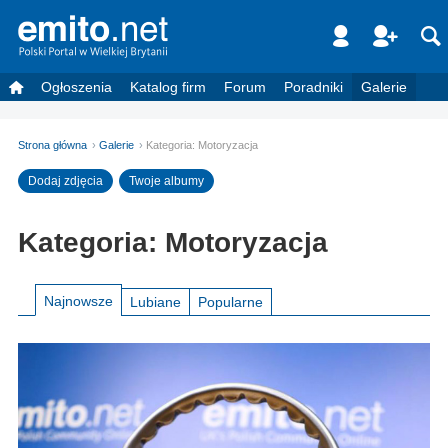
Ogłoszenia
Katalog firm
Forum
Poradniki
Galerie
Strona główna
Galerie
Kategoria: Motoryzacja
Dodaj zdjęcia
Twoje albumy
Kategoria: Motoryzacja
Najnowsze
Lubiane
Popularne