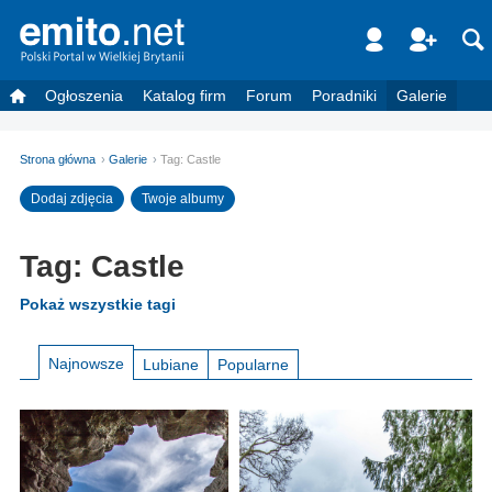
Ogłoszenia
Katalog firm
Forum
Poradniki
Galerie
Strona główna
Galerie
Tag: Castle
Dodaj zdjęcia
Twoje albumy
Tag: Castle
Pokaż wszystkie tagi
Najnowsze
Lubiane
Popularne