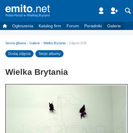
Ogłoszenia
Katalog firm
Forum
Poradniki
Galerie
Strona główna
Galerie
Wielka Brytania
Zdjęcie 9/36
Dodaj zdjęcia
Twoje albumy
Wielka Brytania