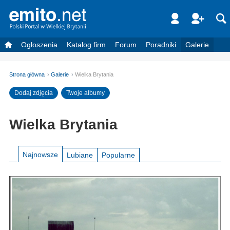
Ogłoszenia
Katalog firm
Forum
Poradniki
Galerie
Strona główna
Galerie
Wielka Brytania
Dodaj zdjęcia
Twoje albumy
Wielka Brytania
Najnowsze
Lubiane
Popularne