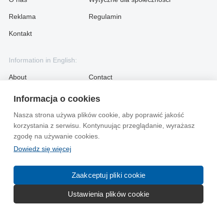
Reklama
Regulamin
Kontakt
Information in English:
About
Contact
Advertise
Informacja o cookies
Nasza strona używa plików cookie, aby poprawić jakość
© 2004-2026 Emito.net
korzystania z serwisu. Kontynuując przeglądanie, wyrażasz
zgodę na używanie cookies.
Dowiedz się więcej
Zaakceptuj pliki cookie
Ustawienia plików cookie