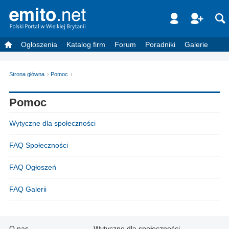
Ogłoszenia
Katalog firm
Forum
Poradniki
Galerie
Strona główna
Pomoc
Pomoc
Wytyczne dla społeczności
FAQ Społeczności
FAQ Ogłoszeń
FAQ Galerii
O nas
Wytyczne dla społeczności