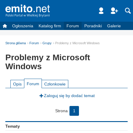
Ogłoszenia
Katalog firm
Forum
Poradniki
Galerie
Strona główna
Forum
Grupy
Problemy z Microsoft Windows
Problemy z Microsoft
Windows
Forum
Opis
Członkowie
Zaloguj się by dodać temat
Strona
1
Tematy