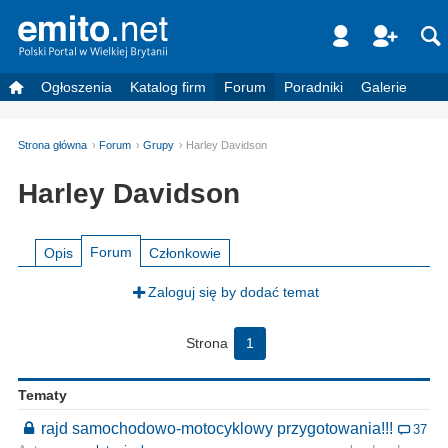
Ogłoszenia
Katalog firm
Forum
Poradniki
Galerie
Strona główna
Forum
Grupy
Harley Davidson
Harley Davidson
Forum
Opis
Członkowie
Zaloguj się by dodać temat
Strona
1
Tematy
rajd samochodowo-motocyklowy przygotowania!!!
37