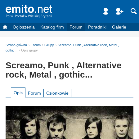
Ogłoszenia
Katalog firm
Forum
Poradniki
Galerie
Strona główna
Forum
Grupy
Screamo, Punk , Alternative rock, Metal ,
gothic...
Opis grupy
Screamo, Punk , Alternative
rock, Metal , gothic...
Opis
Forum
Członkowie