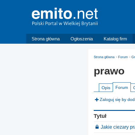
Strona główna
Ogłoszenia
Katalog firm
Strona główna
Forum
G
prawo
Forum
Opis
Zaloguj się by do
Tytuł
Jakie ciezary p