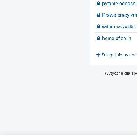
pytanie odnosni
Prawo pracy zmi
witam wszystkic
home ofice in
Zaloguj się by do
Wytyczne dla sp