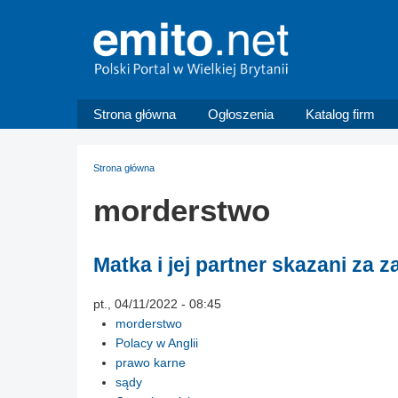
Strona główna
Ogłoszenia
Katalog firm
Strona główna
morderstwo
Matka i jej partner skazani za 
pt., 04/11/2022 - 08:45
morderstwo
Polacy w Anglii
prawo karne
sądy