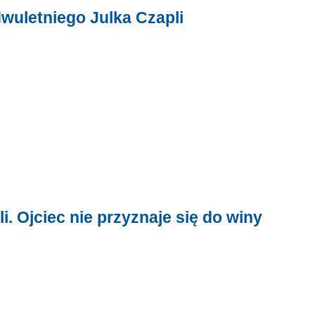
dwuletniego Julka Czapli
. Ojciec nie przyznaje się do winy