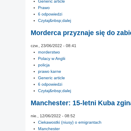
Generic article
Prawo
6 odpowiedzi
Czytaj&nbsp;dalej
Morderca przyznaje się do zabi
czw., 23/06/2022 - 08:41
morderstwo
Polacy w Anglii
policja
prawo karne
Generic article
6 odpowiedzi
Czytaj&nbsp;dalej
Manchester: 15-letni Kuba zgin
nie., 12/06/2022 - 08:52
Ciekawostki (niusy) o emigrantach
Manchester