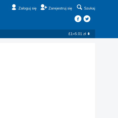
Zaloguj się
Zarejestruj się
Szukaj
£1=5.01 zł