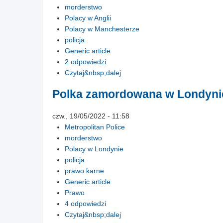
morderstwo
Polacy w Anglii
Polacy w Manchesterze
policja
Generic article
2 odpowiedzi
Czytaj&nbsp;dalej
Polka zamordowana w Londynie
czw., 19/05/2022 - 11:58
Metropolitan Police
morderstwo
Polacy w Londynie
policja
prawo karne
Generic article
Prawo
4 odpowiedzi
Czytaj&nbsp;dalej