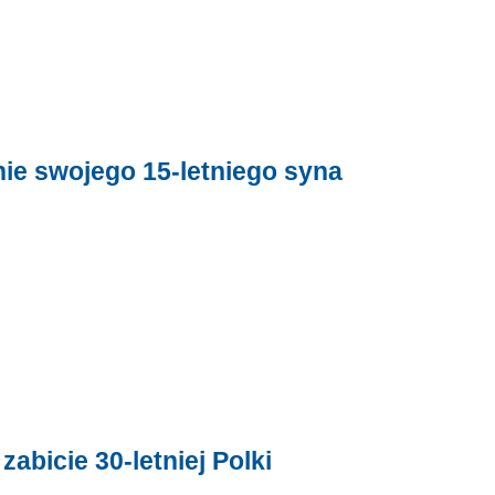
ie swojego 15-letniego syna
abicie 30-letniej Polki