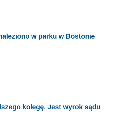
naleziono w parku w Bostonie
dszego kolegę. Jest wyrok sądu