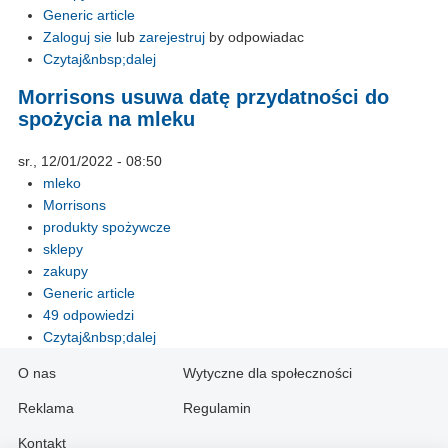
Generic article
Zaloguj sie
lub
zarejestruj
by odpowiadac
Czytaj&nbsp;dalej
Morrisons usuwa datę przydatności do
spożycia na mleku
sr., 12/01/2022 - 08:50
mleko
Morrisons
produkty spożywcze
sklepy
zakupy
Generic article
49 odpowiedzi
Czytaj&nbsp;dalej
O nas
Wytyczne dla społeczności
Reklama
Regulamin
Kontakt