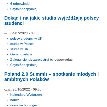
6 odpowiedzi
Czytaj&nbsp;dalej
Dokąd i na jakie studia wyjeżdżają polscy
studenci
wt., 04/07/2023 - 08:35
polscy studenci w UK
studia w Polsce
studia w UK
Generic article
Zaloguj sie
lub
zarejestruj
by odpowiadac
Czytaj&nbsp;dalej
Poland 2.0 Summit – spotkanie młodych i
ambitnych Polaków
czw., 20/10/2022 - 09:58
Kalendarz Wydarzeń
nauka
nowe technologie