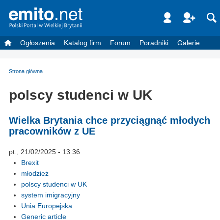
Ogłoszenia
Katalog firm
Forum
Poradniki
Galerie
Strona główna
polscy studenci w UK
Wielka Brytania chce przyciągnąć młodych
pracowników z UE
pt., 21/02/2025 - 13:36
Brexit
młodzież
polscy studenci w UK
system imigracyjny
Unia Europejska
Generic article