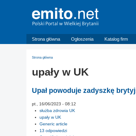
Strona główna
Ogłoszenia
Katalog firm
Strona główna
upały w UK
Upał powoduje zadyszkę brytyj
pt., 16/06/2023 - 08:12
służba zdrowia UK
upały w UK
Generic article
13 odpowiedzi