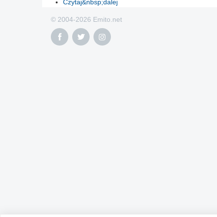
Czytaj&nbsp;dalej
© 2004-2026 Emito.net