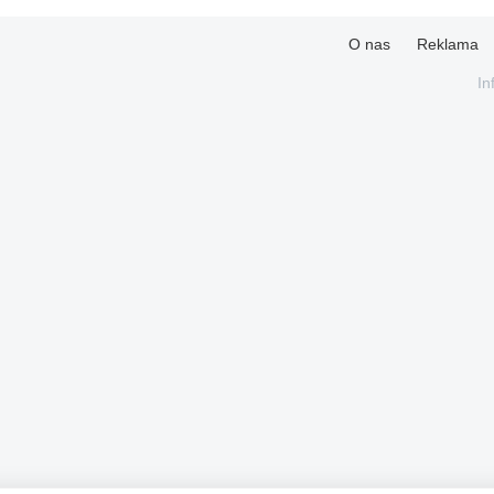
O nas
Reklama
In