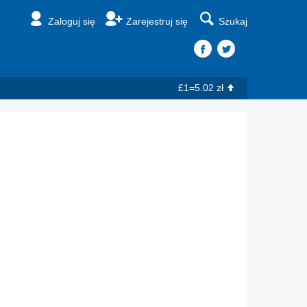
Zaloguj się
Zarejestruj się
Szukaj
£1=5.02 zł