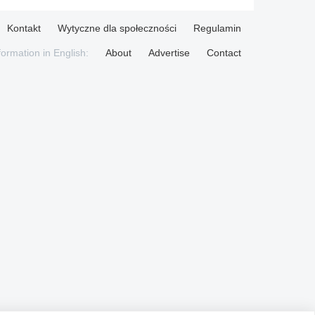
Kontakt
Wytyczne dla społeczności
Regulamin
formation in English:
About
Advertise
Contact