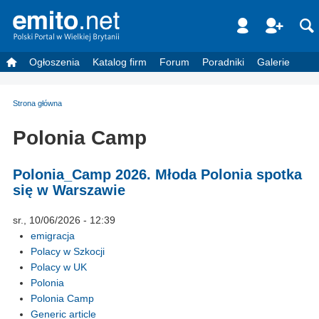
Ogłoszenia
Katalog firm
Forum
Poradniki
Galerie
Strona główna
Polonia Camp
Polonia_Camp 2026. Młoda Polonia spotka
się w Warszawie
sr., 10/06/2026 - 12:39
emigracja
Polacy w Szkocji
Polacy w UK
Polonia
Polonia Camp
Generic article