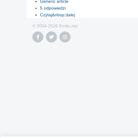
Generic article
5 odpowiedzi
Czytaj&nbsp;dalej
© 2004-2026 Emito.net