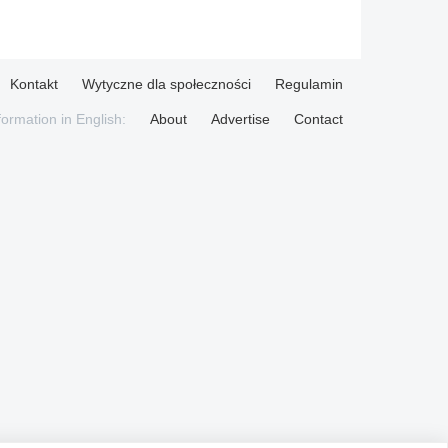
Kontakt
Wytyczne dla społeczności
Regulamin
formation in English:
About
Advertise
Contact