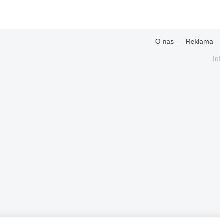
O nas
Reklama
In