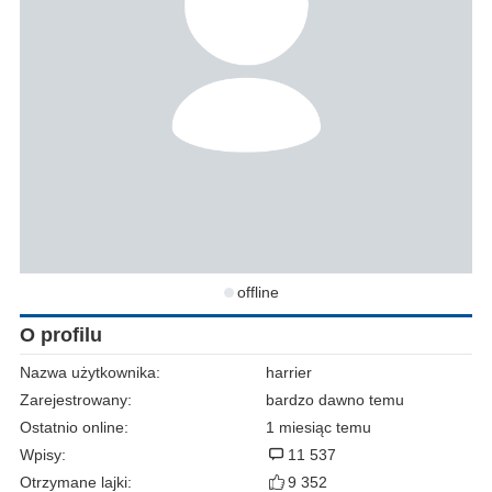
offline
O profilu
Nazwa użytkownika:
harrier
Zarejestrowany:
bardzo dawno temu
Ostatnio online:
1 miesiąc temu
Wpisy:
11 537
Otrzymane lajki:
9 352