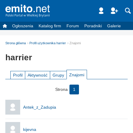
Ogłoszenia
Katalog firm
Forum
Poradniki
Galerie
Strona główna
Profil użytkownika harrier
Znajomi
harrier
Znajomi
Profil
Aktywność
Grupy
Strona
1
Antek_z_Zadupia
kijevna