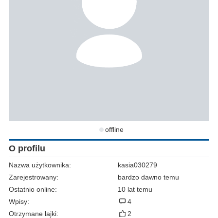
offline
O profilu
Nazwa użytkownika:
kasia030279
Zarejestrowany:
bardzo dawno temu
Ostatnio online:
10 lat temu
Wpisy:
4
Otrzymane lajki:
2