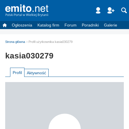
Ogłoszenia
Katalog firm
Forum
Poradniki
Galerie
Strona główna
Profil użytkownika kasia030279
kasia030279
Profil
Aktywność