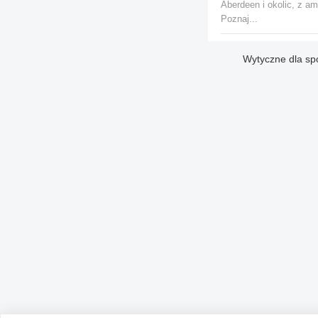
Aberdeen i okolic, z am
Poznaj...
Wytyczne dla sp