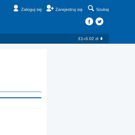
Zaloguj się
Zarejestruj się
Szukaj
£1=5.02 zł