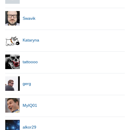
Swavik
Kataryna
tattoooo
gerg
MyIQ01
alkor29