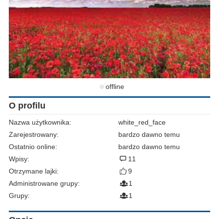
offline
O profilu
Nazwa użytkownika:
white_red_face
Zarejestrowany:
bardzo dawno temu
Ostatnio online:
bardzo dawno temu
Wpisy:
11
Otrzymane lajki:
9
Administrowane grupy:
1
Grupy:
1