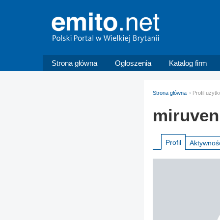
Strona główna
Ogłoszenia
Katalog firm
Strona główna
Profil użyt
miruven
Profil
Aktywnoś