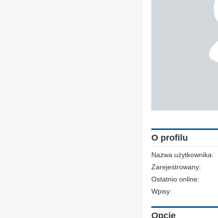
O profilu
Nazwa użytkownika:
Zarejestrowany:
Ostatnio online:
Wpisy:
Opcje