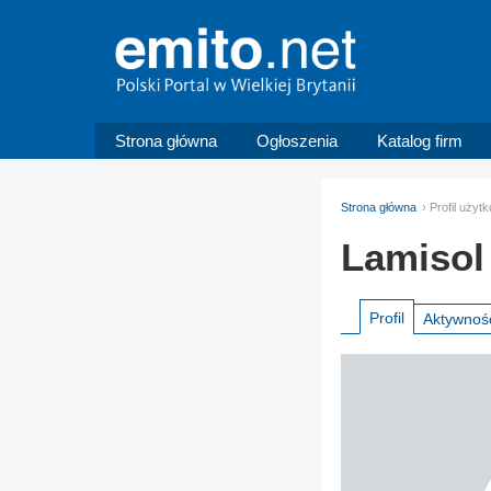
Strona główna
Ogłoszenia
Katalog firm
Strona główna
Profil użyt
Lamisol
Profil
Aktywnoś