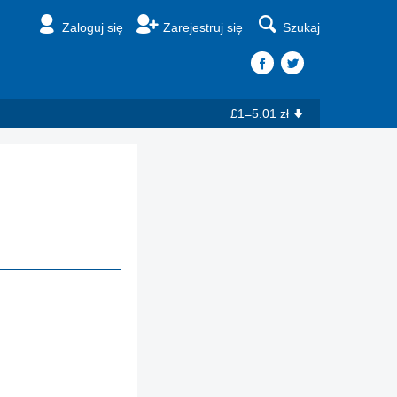
Zaloguj się
Zarejestruj się
Szukaj
£1=5.01 zł