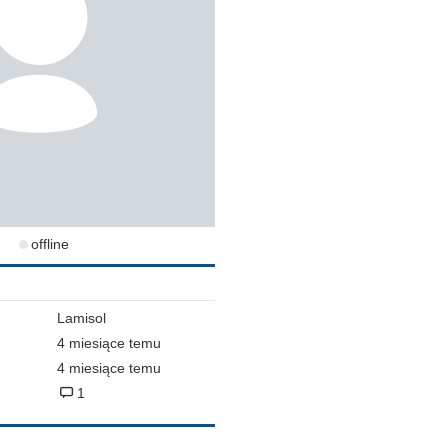
offline
Lamisol
4 miesiące temu
4 miesiące temu
1