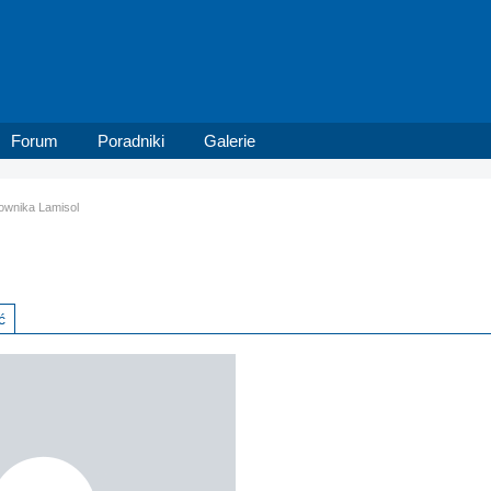
Forum
Poradniki
Galerie
kownika Lamisol
ć